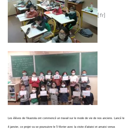
[:fr]
Les élèves de l’ikastola ont commencé un travail sur le mode de vie de nos anciens. Lancé le
4 janvier, ce projet va se poursuivre le 5 février avec la visite d’aitatxi et amatxi venus