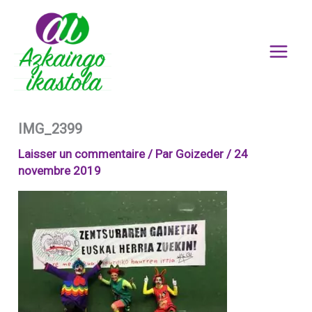
Aller
au
contenu
IMG_2399
Laisser un commentaire
/ Par
Goizeder
/
24
novembre 2019