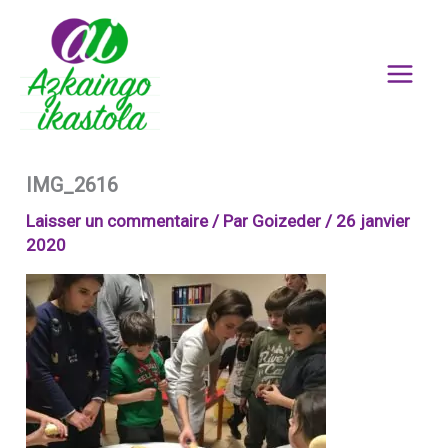
Aller
au
contenu
IMG_2616
Laisser un commentaire
/ Par
Goizeder
/
26 janvier
2020