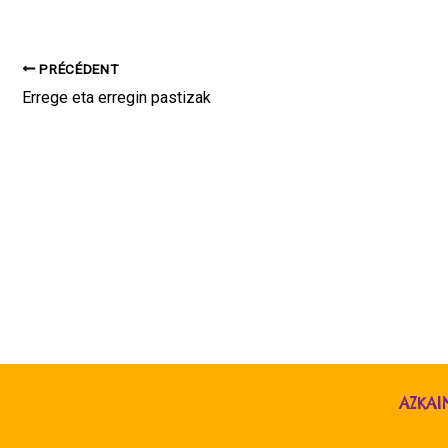
PRÉCÉDENT
Errege eta erregin pastizak
AZKAI