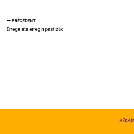
PRÉCÉDENT
Errege eta erregin pastizak
AZKAI