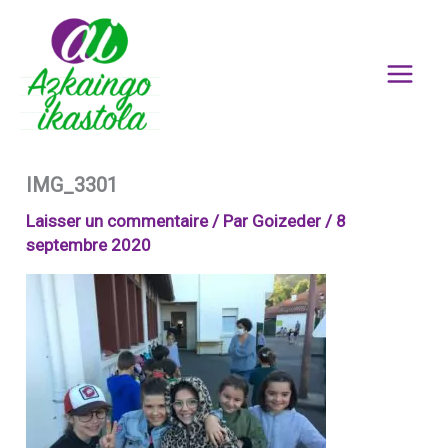
Aller
au
contenu
IMG_3301
Laisser un commentaire
/ Par
Goizeder
/
8
septembre 2020