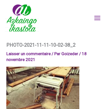
Aller
au
contenu
PHOTO-2021-11-11-10-02-38_2
Laisser un commentaire
/ Par
Goizeder
/
18
novembre 2021