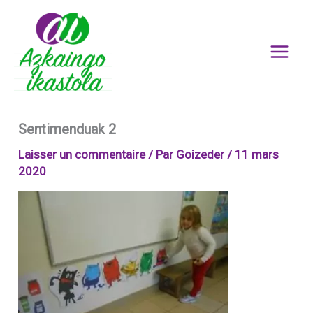
Aller
au
contenu
Sentimenduak 2
Laisser un commentaire
/ Par
Goizeder
/
11 mars
2020