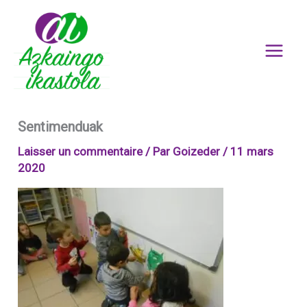
Aller
au
contenu
Sentimenduak
Laisser un commentaire
/ Par
Goizeder
/
11 mars
2020