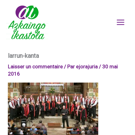
Aller
au
contenu
larrun-kanta
Laisser un commentaire
/ Par
ejorajuria
/
30 mai
2016