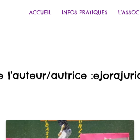
ACCUEIL
INFOS PRATIQUES
L’ASSOC
l’auteur/autrice :ejorajuri