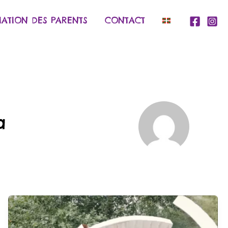
IATION DES PARENTS
CONTACT
a