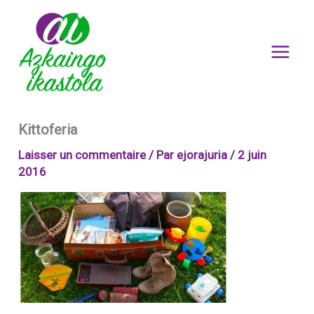
Aller
au
contenu
Kittoferia
Laisser un commentaire
/ Par
ejorajuria
/
2 juin
2016