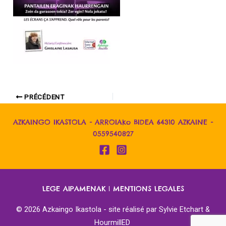
PRÉCÉDENT
AZKAINGO IKASTOLA - ARROIAko BIDEA 64310 AZKAINE -
0559540827
LEGE AIPAMENAK
|
MENTIONS LEGALES
© 2026 Azkaingo Ikastola - site réalisé par
Sylvie Etchart &
HourmillED