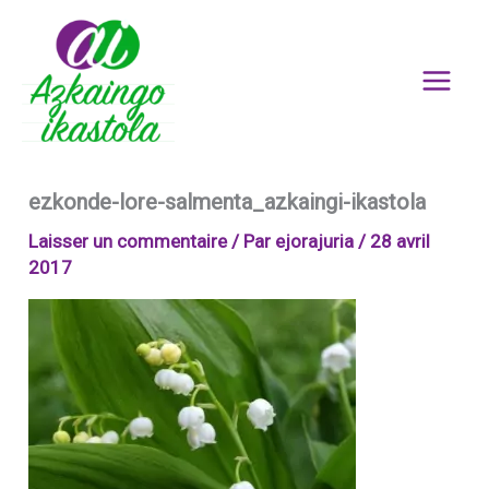
Aller
au
contenu
ezkonde-lore-salmenta_azkaingi-ikastola
Laisser un commentaire
/ Par
ejorajuria
/
28 avril
2017