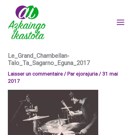
Aller
au
contenu
Le_Grand_Chambellan-
Talo_Ta_Sagarno_Eguna_2017
Laisser un commentaire
/ Par
ejorajuria
/
31 mai
2017