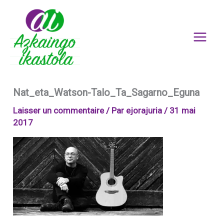
Aller
au
contenu
Nat_eta_Watson-Talo_Ta_Sagarno_Eguna
Laisser un commentaire
/ Par
ejorajuria
/
31 mai
2017