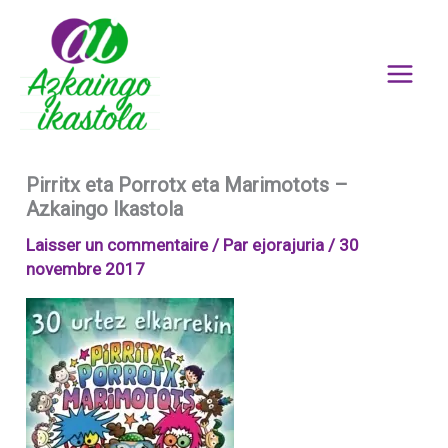
Aller
au
contenu
Pirritx eta Porrotx eta Marimotots –
Azkaingo Ikastola
Laisser un commentaire
/ Par
ejorajuria
/
30
novembre 2017