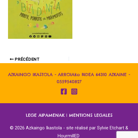
PRÉCÉDENT
AZKAINGO IKASTOLA - ARROIAko BIDEA 64310 AZKAINE -
0559540827
LEGE AIPAMENAK
|
MENTIONS LEGALES
© 2026 Azkaingo Ikastola - site réalisé par
Sylvie Etchart &
HourmillED