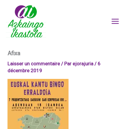
Aller
au
contenu
Afixa
Laisser un commentaire
/ Par
ejorajuria
/
6
décembre 2019