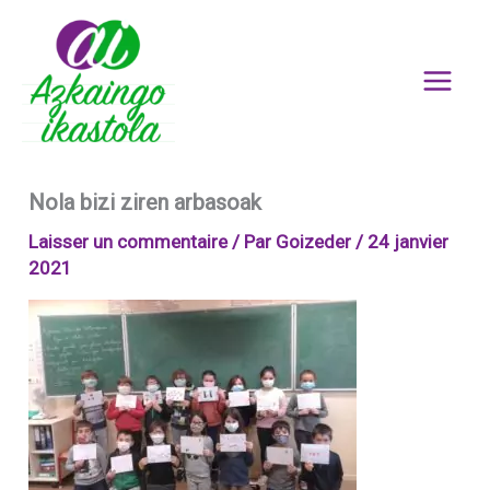
Aller
au
contenu
Nola bizi ziren arbasoak
Laisser un commentaire
/ Par
Goizeder
/
24 janvier
2021