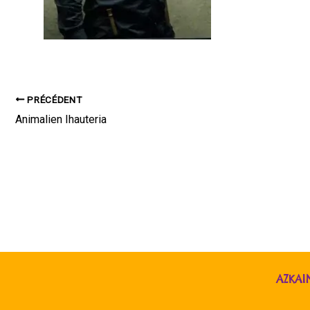
PRÉCÉDENT
Animalien Ihauteria
AZKAI