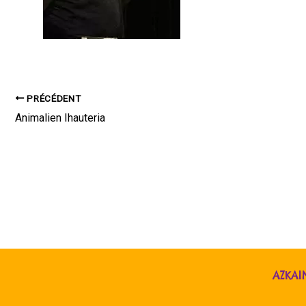
PRÉCÉDENT
Animalien Ihauteria
AZKAI