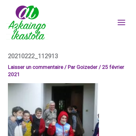
Aller
au
contenu
20210222_112913
Laisser un commentaire
/ Par
Goizeder
/
25 février
2021