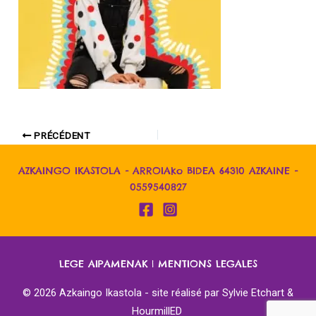
PRÉCÉDENT
AZKAINGO IKASTOLA - ARROIAko BIDEA 64310 AZKAINE -
0559540827
LEGE AIPAMENAK
|
MENTIONS LEGALES
© 2026 Azkaingo Ikastola - site réalisé par
Sylvie Etchart &
HourmillED