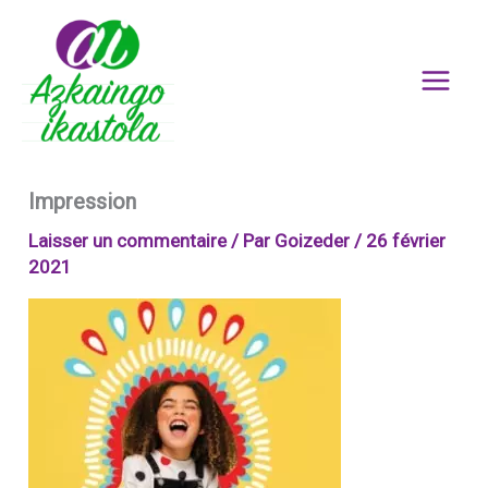
Aller
au
contenu
Impression
Laisser un commentaire
/ Par
Goizeder
/
26 février
2021