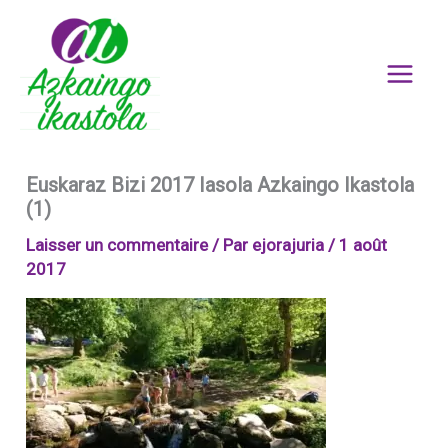
Aller
au
contenu
Euskaraz Bizi 2017 Iasola Azkaingo Ikastola
(1)
Laisser un commentaire
/ Par
ejorajuria
/
1 août
2017