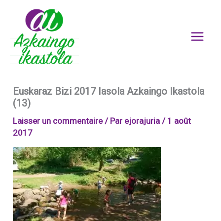
Aller
au
contenu
Euskaraz Bizi 2017 Iasola Azkaingo Ikastola
(13)
Laisser un commentaire
/ Par
ejorajuria
/
1 août
2017