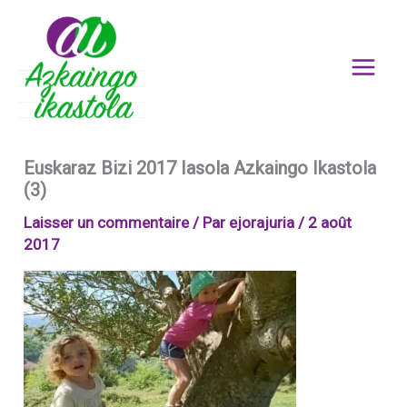
Aller
au
contenu
Euskaraz Bizi 2017 Iasola Azkaingo Ikastola
(3)
Laisser un commentaire
/ Par
ejorajuria
/
2 août
2017