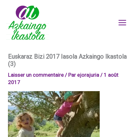
Aller
au
contenu
Euskaraz Bizi 2017 Iasola Azkaingo Ikastola
(3)
Laisser un commentaire
/ Par
ejorajuria
/
1 août
2017