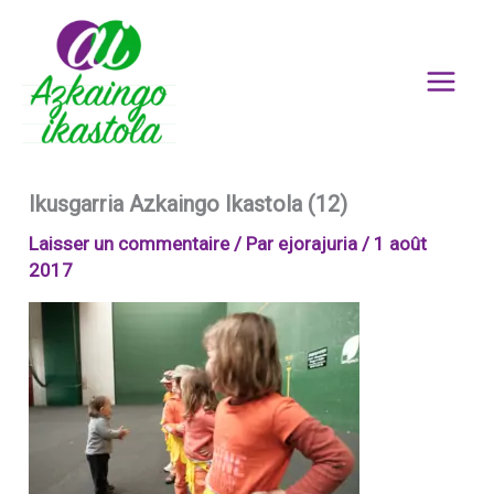
Aller
au
contenu
Ikusgarria Azkaingo Ikastola (12)
Laisser un commentaire
/ Par
ejorajuria
/
1 août
2017