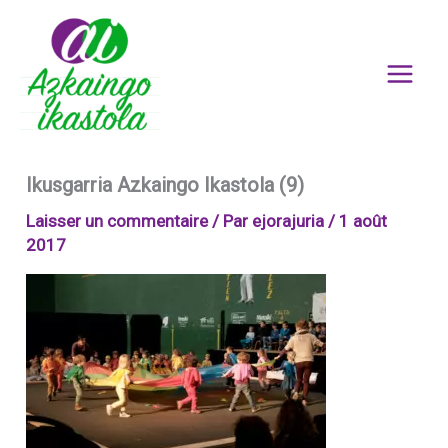
Aller
au
contenu
Ikusgarria Azkaingo Ikastola (9)
Laisser un commentaire
/ Par
ejorajuria
/
1 août
2017