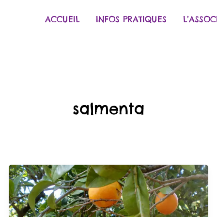
ACCUEIL
INFOS PRATIQUES
L’ASSOC
salmenta