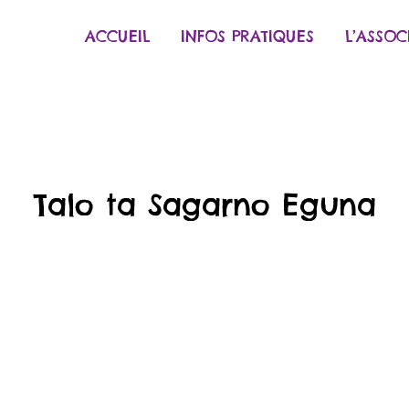
ACCUEIL
INFOS PRATIQUES
L’ASSOC
Talo ta Sagarno Eguna