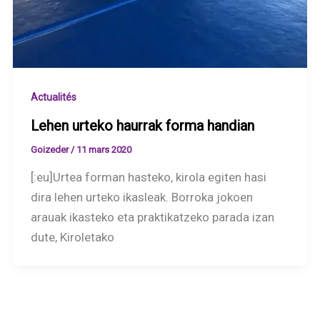
Actualités
Lehen urteko haurrak forma handian
Goizeder
/
11 mars 2020
[:eu]Urtea forman hasteko, kirola egiten hasi
dira lehen urteko ikasleak. Borroka jokoen
arauak ikasteko eta praktikatzeko parada izan
dute, Kiroletako